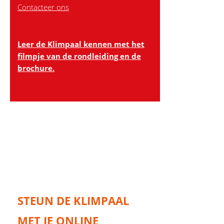
Contacteer ons
Leer de Klimpaal kennen met het
filmpje van de rondleiding en de
brochure.
STEUN DE KLIMPAAL
MET JE ONLINE